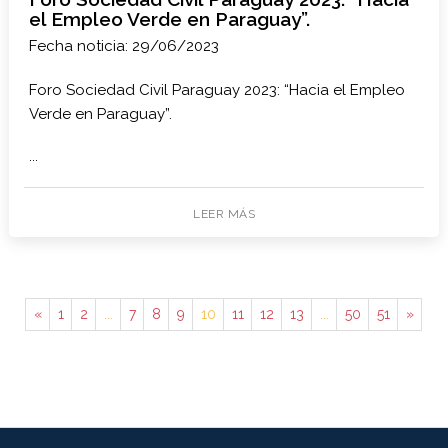
el Empleo Verde en Paraguay”.
Fecha noticia: 29/06/2023
Foro Sociedad Civil Paraguay 2023: “Hacia el Empleo
Verde en Paraguay”.
...
LEER MÁS
«
1
2
...
7
8
9
10
11
12
13
...
50
51
»